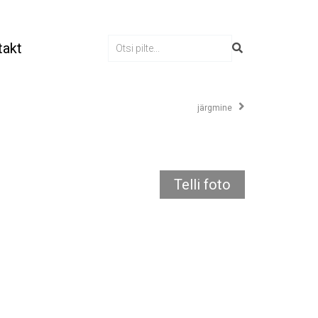
takt
järgmine
Telli foto