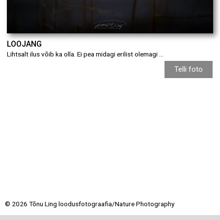
LOOJANG
Lihtsalt ilus võib ka olla. Ei pea midagi erilist olemagi …
Telli foto
© 2026 Tõnu Ling loodusfotograafia/Nature Photography