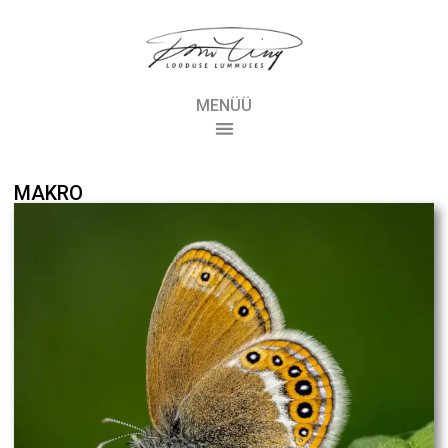
MENÜÜ
MAKRO