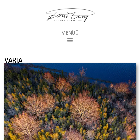
MENÜÜ
VARIA