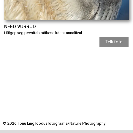
NEED VURRUD
Hülgepoeg peesitab päikese käes rannaliival.
Telli foto
© 2026 Tõnu Ling loodusfotograafia/Nature Photography