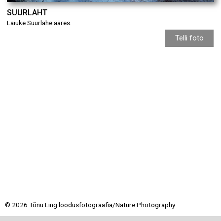
SUURLAHT
Laiuke Suurlahe ääres.
Telli foto
© 2026 Tõnu Ling loodusfotograafia/Nature Photography