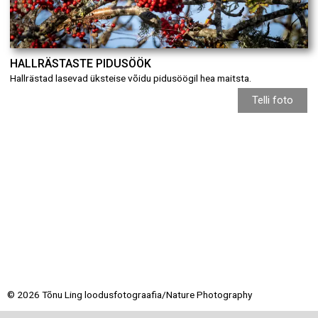
HALLRÄSTASTE PIDUSÖÖK
Hallrästad lasevad üksteise võidu pidusöögil hea maitsta.
Telli foto
© 2026 Tõnu Ling loodusfotograafia/Nature Photography