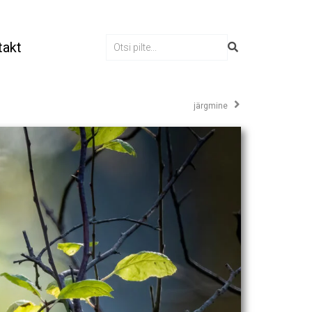
takt
järgmine