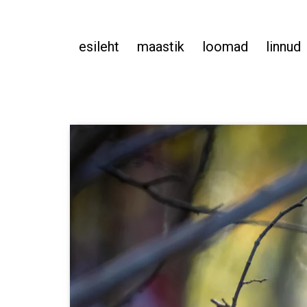
esileht
maastik
loomad
linnud